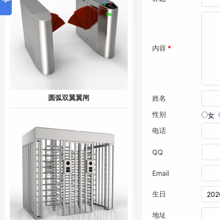
内容
*
圆弧双翼翼闸
姓名
性别
女
电话
QQ
Email
生日
地址