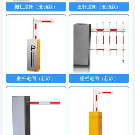
栅栏道闸（变频款）
直杆道闸（变频款）
曲杆道闸（新款）
栅栏道闸（新款）