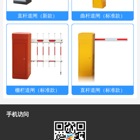
直杆道闸（新款）
曲杆道闸（标准款）
栅栏道闸（标准款）
直杆道闸（标准款）
手机访问