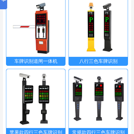
车牌识别道闸一体机
八行三色车牌识别
苹果款四行三色车牌识别
常规款四行三色车牌识别