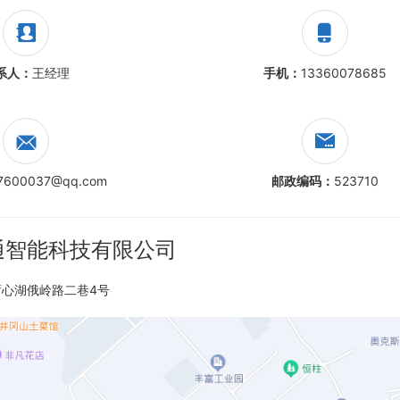
系人：
王经理
手机：
13360078685
7600037@qq.com
邮政编码：
523710
通智能科技有限公司
心湖俄岭路二巷4号