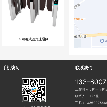
高端桥式圆角速通闸
手机访问
联系我们
133-6007
工作时间：周一至周五 9
联系人：王经理
手机：1336007868