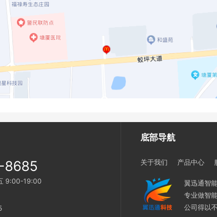
底部导航
-8685
关于我们
产品中心
:00-19:00
翼迅通智能
专业做智
公司得以
5