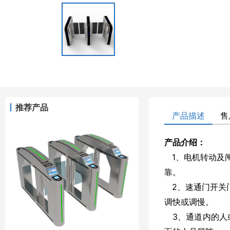
推荐产品
产品描述
售
产品介绍：
1、电机转动及
靠。
2、速通门开关门
调快或调慢。
3、通道内的人