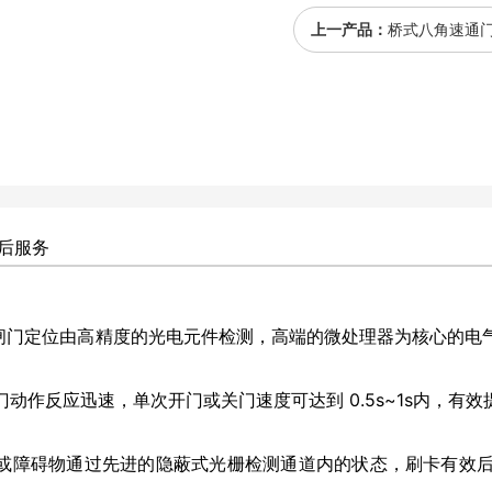
上一产品：
桥式八角速通
后服务
闸门定位由高精度的光电元件检测，高端的微处理器为核心的电
动作反应迅速，单次开门或关门速度可达到 0.5s~1s内，有
或障碍物通过先进的隐蔽式光栅检测通道内的状态，刷卡有效后