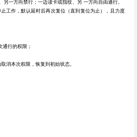
、另一方向禁行；一边读卡或指纹、另 一方向自由通行。
停止工作，默认延时后再次复位（直到复位为止），且力度
次通行的权限；
动取消本次权限，恢复到初始状态。