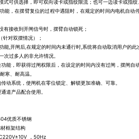
模式可供选择，即可双向读卡或指纹限流；也可一边读卡或指纹
伤功能，在摆臂复位的过程中遇阻时，在规定的时间内电机自动
没有接收到开闸信号时，摆臂自动锁死；
（针对双摆情况）；
功能,开闸后,在规定的时间内未通行时,系统将自动取消用户的此
一次过多人的非允许情况。
位功能，即获得过闸权限后，在设定的时间内没有过闸，摆闸自
、耐寒、耐高温。
的传动系统，使闸机在零位锁定、解锁更加准确、可靠。
型通道产品配合使用。
304优质不锈钢
钢材框架结构
20V±10V ，50Hz