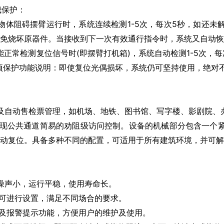
我保护：
体阻碍摆臂运行时，系统连续检测1-5次，每次5秒，如还未
免烧坏原器件。当接收到下一次有效通行指令时，系统又自动恢
常检测复位信号时(即摆臂打机箱)，系统自动检测1-5次，
项保护功能说明：即使复位光偶损坏，系统仍可坚持使用，绝对
及自动售检票管理，如机场、地铁、图书馆、写字楼、影剧院、
实现公共通道简易的劝阻级访问控制。设备的机械部分包含一个
动复位。具备多种不同的配置，可适用于所有建筑环境，并可解
噪声小，运行平稳，使用寿命长。
可进行设置，满足不同场合的要求。
及报警提示功能，方便用户的维护及使用。