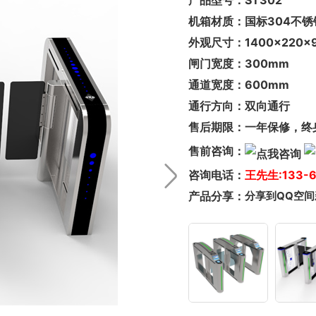
产品型号：
ST302
机箱材质：
国标304不锈
外观尺寸：
1400×220
闸门宽度：
300mm
通道宽度：
600mm
通行方向：
双向通行
售后期限：
一年保修，终
售前咨询：
咨询电话：
王先生:133-6
产品分享：
分享到
QQ空间